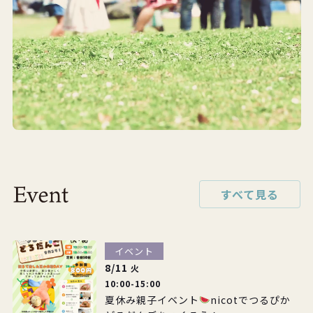
すべて見る
イベント
8/11
火
10:00-15:00
夏休み親子イベント
nicotでつるぴか