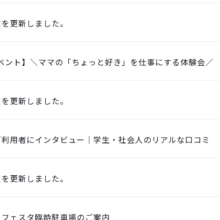
定を更新しました。
ベント】＼ママの「ちょっと好き」を仕事にする体験会／
定を更新しました。
グ利用者にインタビュー｜学生・社会人のリアルな口コミ
定を更新しました。
りフェスタ臨時駐車場のご案内