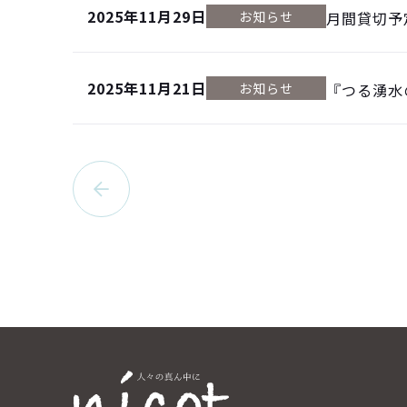
2025年11月29日
お知らせ
月間貸切予
2025年11月21日
お知らせ
『つる湧水