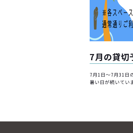
7月の貸切
7月1日〜7月31
暑い日が続いてい