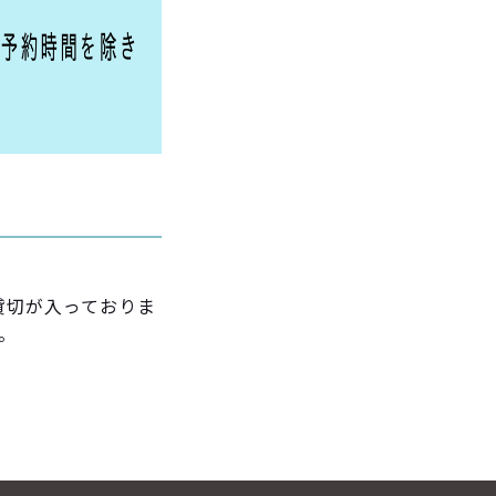
貸切が入っておりま
。