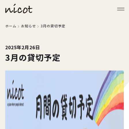
メニューを閉じる
ホーム
お知らせ
3月の貸切予定
2025年2月26日
3月の貸切予定