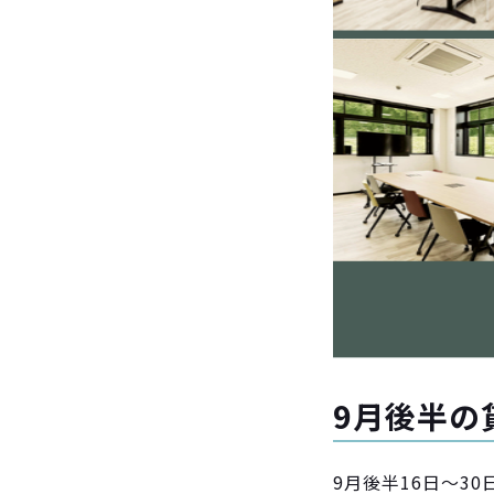
9月後半の
9月後半16日〜3