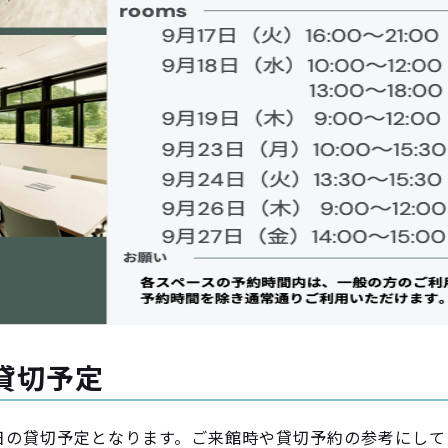
貸切予定
0日の貸切予定となります。ご来館時や貸切予約の参考にし