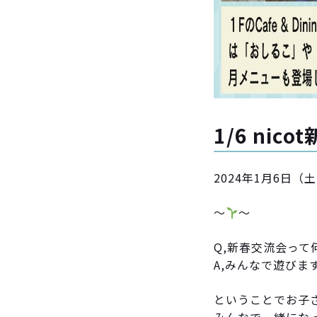
1/6 nic
2024年1月6日
〜
〜
Q,新春交流会って
A,みんなで遊びま
ということでお子さ