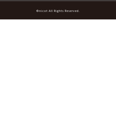
©nicot All Rights Reserved.