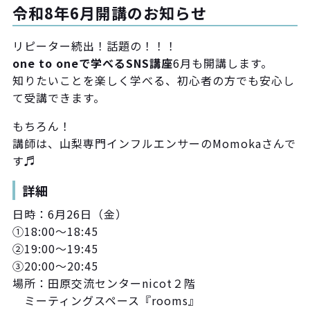
令和8年6月開講のお知らせ
リピーター続出！話題の！！！
one to oneで学べるSNS講座
6月も開講します。
知りたいことを楽しく学べる、初心者の方でも安心し
て受講できます。
もちろん！
講師は、山梨専門インフルエンサーのMomokaさんで
す♬
詳細
日時：6月26日（金）
①18:00〜18:45
②19:00〜19:45
③20:00〜20:45
場所：田原交流センターnicot２階
ミーティングスペース『rooms』